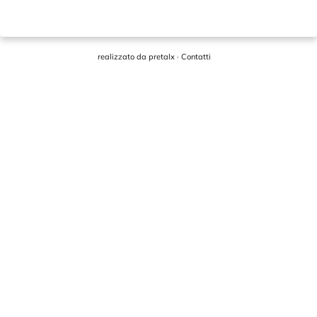
realizzato da
pretalx
·
Contatti