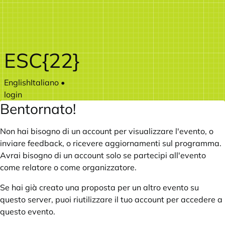
Vai al contenuto principale
ESC{22}
English
Italiano
•
login
Bentornato!
Non hai bisogno di un account per visualizzare l'evento, o
inviare feedback, o ricevere aggiornamenti sul programma.
Avrai bisogno di un account solo se partecipi all'evento
come relatore o come organizzatore.
Se hai già creato una proposta per un altro evento su
questo server, puoi riutilizzare il tuo account per accedere a
questo evento.